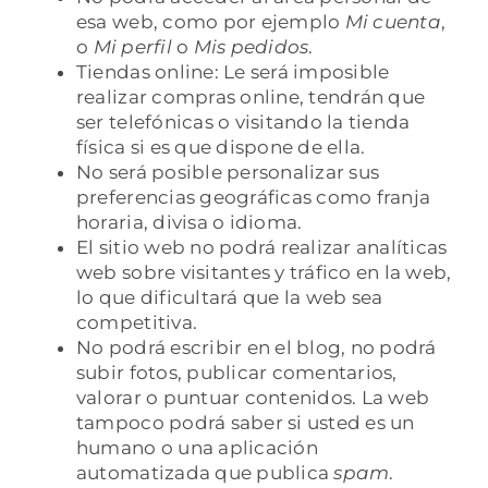
esa web, como por ejemplo
Mi cuenta
,
o
Mi perfil
o
Mis pedidos
.
Tiendas online: Le será imposible
realizar compras online, tendrán que
ser telefónicas o visitando la tienda
física si es que dispone de ella.
No será posible personalizar sus
preferencias geográficas como franja
horaria, divisa o idioma.
El sitio web no podrá realizar analíticas
web sobre visitantes y tráfico en la web,
lo que dificultará que la web sea
competitiva.
No podrá escribir en el blog, no podrá
subir fotos, publicar comentarios,
valorar o puntuar contenidos. La web
tampoco podrá saber si usted es un
humano o una aplicación
automatizada que publica
spam
.